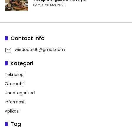
Kamis, 28 Mei 2026
Contact Info
wiedodo166@gmail.com
Kategori
Teknologi
Otomotif
Uncategorized
Informasi
Aplikasi
Tag