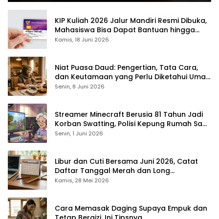
KIP Kuliah 2026 Jalur Mandiri Resmi Dibuka,
Mahasiswa Bisa Dapat Bantuan hingga
Rp1,4 Juta per Bulan
Kamis, 18 Juni 2026
Niat Puasa Daud: Pengertian, Tata Cara,
dan Keutamaan yang Perlu Diketahui Umat
Muslim
Senin, 8 Juni 2026
Streamer Minecraft Berusia 81 Tahun Jadi
Korban Swatting, Polisi Kepung Rumah Saat
Siaran Langsung
Senin, 1 Juni 2026
Libur dan Cuti Bersama Juni 2026, Catat
Daftar Tanggal Merah dan Long
Weekendnya
Kamis, 28 Mei 2026
Cara Memasak Daging Supaya Empuk dan
Tetap Bergizi, Ini Tipsnya