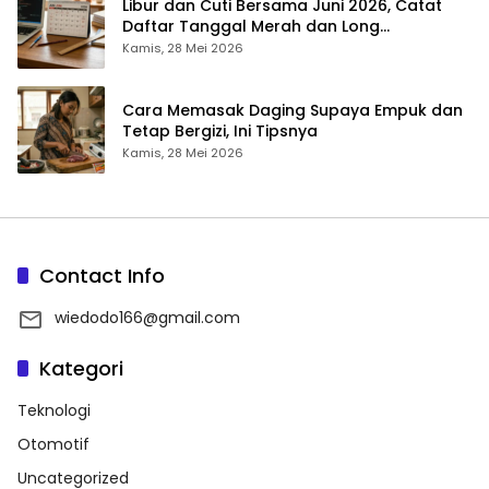
Libur dan Cuti Bersama Juni 2026, Catat
Daftar Tanggal Merah dan Long
Weekendnya
Kamis, 28 Mei 2026
Cara Memasak Daging Supaya Empuk dan
Tetap Bergizi, Ini Tipsnya
Kamis, 28 Mei 2026
Contact Info
wiedodo166@gmail.com
Kategori
Teknologi
Otomotif
Uncategorized