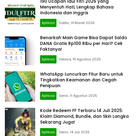
190 Ucapan Idul Fitri 2026 yang
Menyentuh Hati, Lengkap Bahasa
Indonesia dan Inggris
Aplikasi
Sabtu, 14 Maret 2026
Benarkah Main Game Bisa Dapat Saldo
DANA Gratis Rp100 Ribu per Hari? Cek
Faktanya!
Aplikasi
Selasa, 19 Agustus 2025
WhatsApp Luncurkan Fitur Baru untuk
Tingkatkan Keamanan dan Cegah
Penipuan
Aplikasi
Senin, 11 Agustus 2025
Kode Redeem FF Terbaru 14 Juli 2025:
Klaim Diamond, Bundle, dan Skin Langka
Sekarang Juga!
Aplikasi
Senin, 14 Juli 2025