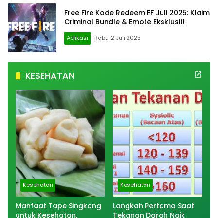
Free Fire Kode Redeem FF Juli 2025: Klaim
Criminal Bundle & Emote Eksklusif!
Aplikasi
Rabu, 2 Juli 2025
KESEHATAN
Kesehatan
Kesehatan
Manfaat Tape Singkong
Langkah Pertama Saat
untuk Kesehatan,
Tekanan Darah Naik