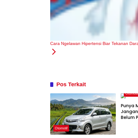
Cara Ngelawan Hipertensi Biar Tekanan Dara
Pos Terkait
Otomoti
Punya M
Jangan
Belum P
Otomotif