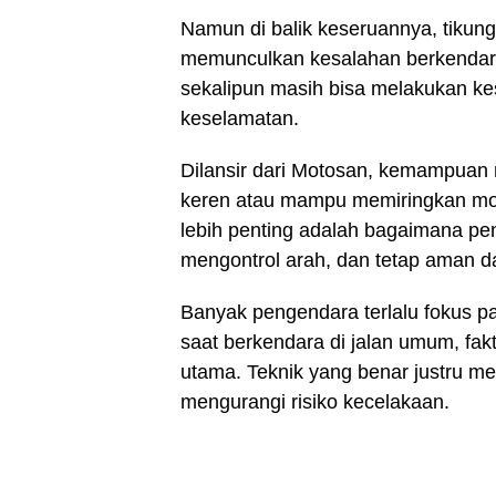
Namun di balik keseruannya, tikung
memunculkan kesalahan berkendar
sekalipun masih bisa melakukan k
keselamatan.
Dilansir dari Motosan, kemampuan 
keren atau mampu memiringkan moto
lebih penting adalah bagaimana pe
mengontrol arah, dan tetap aman dal
Banyak pengendara terlalu fokus p
saat berkendara di jalan umum, fakt
utama. Teknik yang benar justru m
mengurangi risiko kecelakaan.