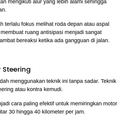
an mengikuti alur yang lebih alami sehingga
an.
h terlalu fokus melihat roda depan atau aspal
i membuat ruang antisipasi menjadi sangat
ambat bereaksi ketika ada gangguan di jalan.
 Steering
ah menggunakan teknik ini tanpa sadar. Teknik
eering atau kontra kemudi.
njadi cara paling efektif untuk memiringkan motor
itar 30 hingga 40 kilometer per jam.