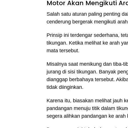
Motor Akan Mengikuti A
Salah satu aturan paling penting d
cenderung bergerak mengikuti ara
Prinsip ini terdengar sederhana, t
tikungan. Ketika melihat ke arah y
mata tersebut.
Misalnya saat menikung dan tiba-ti
jurang di sisi tikungan. Banyak pe
dianggap berbahaya tersebut. Akiba
tidak diinginkan.
Karena itu, biasakan melihat jauh
pandangan menuju titik dalam tikung
segera alihkan pandangan ke arah k