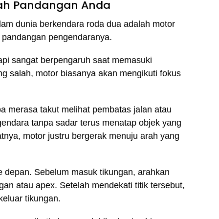
rah Pandangan Anda
alam dunia berkendara roda dua adalah motor
h pandangan pengendaranya.
etapi sangat berpengaruh saat memasuki
ang salah, motor biasanya akan mengikuti fokus
ba merasa takut melihat pembatas jalan atau
ngendara tanpa sadar terus menatap objek yang
tnya, motor justru bergerak menuju arah yang
 ke depan. Sebelum masuk tikungan, arahkan
an atau apex. Setelah mendekati titik tersebut,
eluar tikungan.