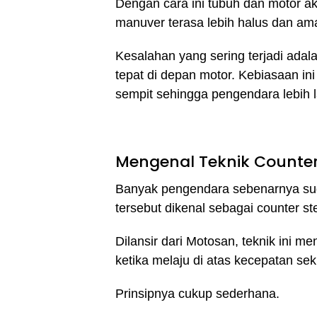
Dengan cara ini tubuh dan motor ak
manuver terasa lebih halus dan am
Kesalahan yang sering terjadi adala
tepat di depan motor. Kebiasaan in
sempit sehingga pengendara lebih l
Mengenal Teknik Counter
Banyak pengendara sebenarnya sud
tersebut dikenal sebagai counter st
Dilansir dari Motosan, teknik ini me
ketika melaju di atas kecepatan sek
Prinsipnya cukup sederhana.