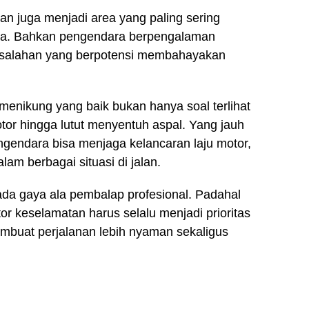
an juga menjadi area yang paling sering
a. Bahkan pengendara berpengalaman
esalahan yang berpotensi membahayakan
menikung yang baik bukan hanya soal terlihat
r hingga lutut menyentuh aspal. Yang jauh
ngendara bisa menjaga kelancaran laju motor,
am berbagai situasi di jalan.
ada gaya ala pembalap profesional. Padahal
or keselamatan harus selalu menjadi prioritas
embuat perjalanan lebih nyaman sekaligus