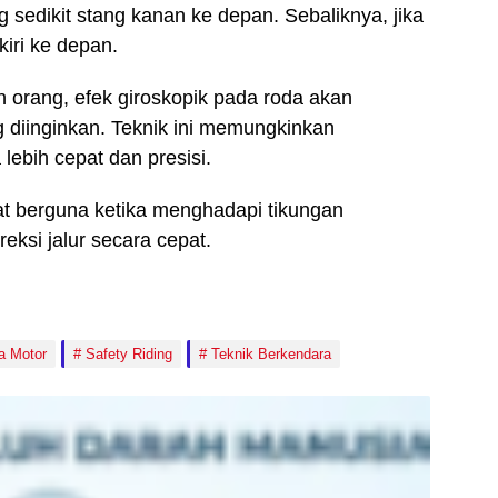
g sedikit stang kanan ke depan. Sebaliknya, jika
kiri ke depan.
 orang, efek giroskopik pada roda akan
 diinginkan. Teknik ini memungkinkan
ebih cepat dan presisi.
t berguna ketika menghadapi tikungan
ksi jalur secara cepat.
a Motor
Safety Riding
Teknik Berkendara