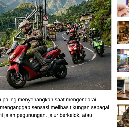
n paling menyenangkan saat mengendarai
menganggap sensasi melibas tikungan sebagai
hi jalan pegunungan, jalur berkelok, atau