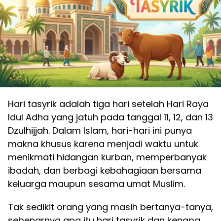
Hari tasyrik adalah tiga hari setelah Hari Raya
Idul Adha yang jatuh pada tanggal 11, 12, dan 13
Dzulhijjah. Dalam Islam, hari-hari ini punya
makna khusus karena menjadi waktu untuk
menikmati hidangan kurban, memperbanyak
ibadah, dan berbagi kebahagiaan bersama
keluarga maupun sesama umat Muslim.
Tak sedikit orang yang masih bertanya-tanya,
sebenarnya apa itu hari tasyrik dan kenapa