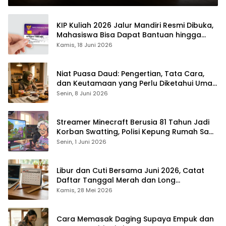
KIP Kuliah 2026 Jalur Mandiri Resmi Dibuka,
Mahasiswa Bisa Dapat Bantuan hingga
Rp1,4 Juta per Bulan
Kamis, 18 Juni 2026
Niat Puasa Daud: Pengertian, Tata Cara,
dan Keutamaan yang Perlu Diketahui Umat
Muslim
Senin, 8 Juni 2026
Streamer Minecraft Berusia 81 Tahun Jadi
Korban Swatting, Polisi Kepung Rumah Saat
Siaran Langsung
Senin, 1 Juni 2026
Libur dan Cuti Bersama Juni 2026, Catat
Daftar Tanggal Merah dan Long
Weekendnya
Kamis, 28 Mei 2026
Cara Memasak Daging Supaya Empuk dan