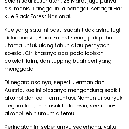
Selain soal kesehatan, 28 Maret juga punya
sisi manis. Tanggal ini diperingati sebagai Hari
Kue Black Forest Nasional.
Kue yang satu ini pasti sudah tidak asing lagi.
Di Indonesia, Black Forest sering jadi pilihan
utama untuk ulang tahun atau perayaan
spesial. Ciri khasnya ada pada lapisan
cokelat, krim, dan topping buah ceri yang
menggoda.
Di negara asalnya, seperti Jerman dan
Austria, kue ini biasanya mengandung sedikit
alkohol dari ceri fermentasi. Namun di banyak
negara lain, termasuk Indonesia, versi non-
alkohol lebih umum ditemui.
Peringatan ini sebenarnya sederhana, yaitu