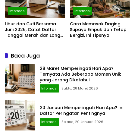
Informasi
Informasi
Libur dan Cuti Bersama
Cara Memasak Daging
Juni 2026, Catat Daftar
Supaya Empuk dan Tetap
Tanggal Merah dan Long
Bergizi, Ini Tipsnya
Weekendnya
Baca Juga
28 Maret Memperingati Hari Apa?
Ternyata Ada Beberapa Momen Unik
yang Jarang Diketahui
Informasi
Sabtu, 28 Maret 2026
20 Januari Memperingati Hari Apa? Ini
Daftar Peringatan Pentingnya
Informasi
Selasa, 20 Januari 2026