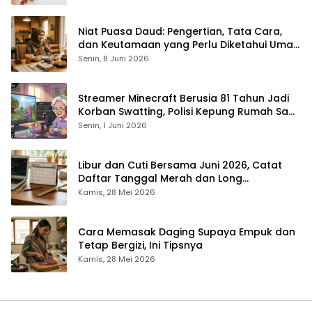
Niat Puasa Daud: Pengertian, Tata Cara,
dan Keutamaan yang Perlu Diketahui Umat
Muslim
Senin, 8 Juni 2026
Streamer Minecraft Berusia 81 Tahun Jadi
Korban Swatting, Polisi Kepung Rumah Saat
Siaran Langsung
Senin, 1 Juni 2026
Libur dan Cuti Bersama Juni 2026, Catat
Daftar Tanggal Merah dan Long
Weekendnya
Kamis, 28 Mei 2026
Cara Memasak Daging Supaya Empuk dan
Tetap Bergizi, Ini Tipsnya
Kamis, 28 Mei 2026