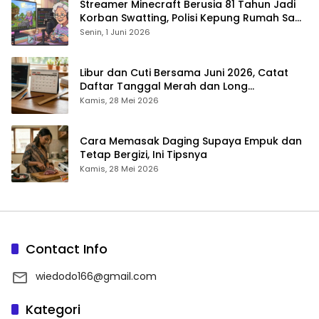
Streamer Minecraft Berusia 81 Tahun Jadi
Korban Swatting, Polisi Kepung Rumah Saat
Siaran Langsung
Senin, 1 Juni 2026
Libur dan Cuti Bersama Juni 2026, Catat
Daftar Tanggal Merah dan Long
Weekendnya
Kamis, 28 Mei 2026
Cara Memasak Daging Supaya Empuk dan
Tetap Bergizi, Ini Tipsnya
Kamis, 28 Mei 2026
Contact Info
wiedodo166@gmail.com
Kategori