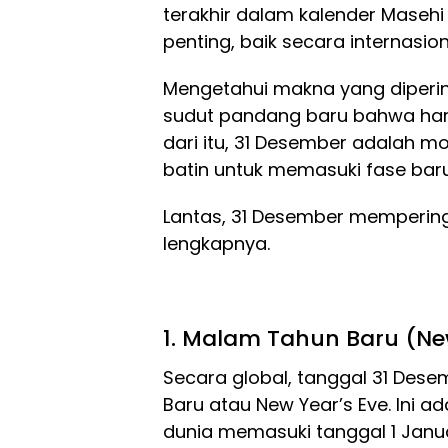
terakhir dalam kalender Masehi
penting, baik secara internasi
Mengetahui makna yang diperi
sudut pandang baru bahwa hari 
dari itu, 31 Desember adalah mo
batin untuk memasuki fase bar
Lantas, 31 Desember memperinga
lengkapnya.
1. Malam Tahun Baru (Ne
Secara global, tanggal 31 Des
Baru atau New Year’s Eve. Ini a
dunia memasuki tanggal 1 Janua