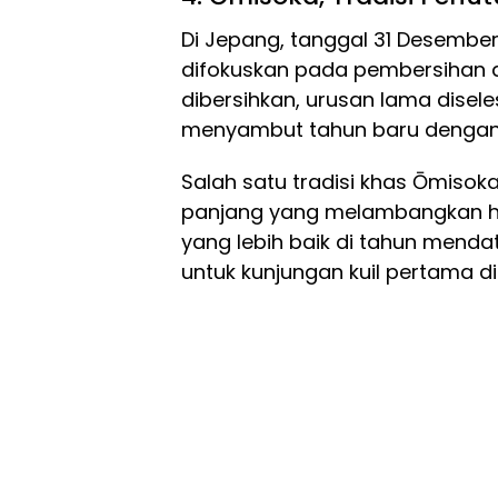
Di Jepang, tanggal 31 Desember
difokuskan pada pembersihan dir
dibersihkan, urusan lama disel
menyambut tahun baru dengan h
Salah satu tradisi khas Ōmisok
panjang yang melambangkan h
yang lebih baik di tahun menda
untuk kunjungan kuil pertama d