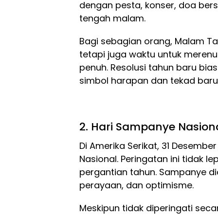
dengan pesta, konser, doa ber
tengah malam.
Bagi sebagian orang, Malam Ta
tetapi juga waktu untuk meren
penuh. Resolusi tahun baru bia
simbol harapan dan tekad baru
2. Hari Sampanye Nasio
Di Amerika Serikat, 31 Desembe
Nasional. Peringatan ini tidak 
pergantian tahun. Sampanye d
perayaan, dan optimisme.
Meskipun tidak diperingati sec