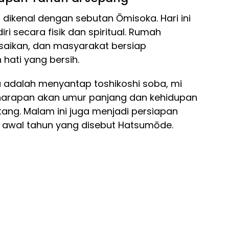
 dikenal dengan sebutan Ōmisoka. Hari ini
i secara fisik dan spiritual. Rumah
esaikan, dan masyarakat bersiap
ati yang bersih.
a adalah menyantap toshikoshi soba, mi
arapan akan umur panjang dan kehidupan
tang. Malam ini juga menjadi persiapan
i awal tahun yang disebut Hatsumōde.