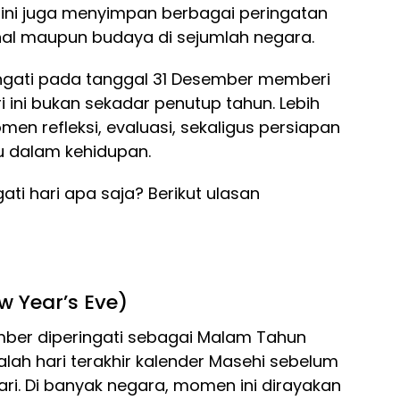
 ini juga menyimpan berbagai peringatan
onal maupun budaya di sejumlah negara.
ngati pada tanggal 31 Desember memberi
ini bukan sekadar penutup tahun. Lebih
men refleksi, evaluasi, sekaligus persiapan
u dalam kehidupan.
ti hari apa saja? Berikut ulasan
w Year’s Eve)
ember diperingati sebagai Malam Tahun
dalah hari terakhir kalender Masehi sebelum
ri. Di banyak negara, momen ini dirayakan