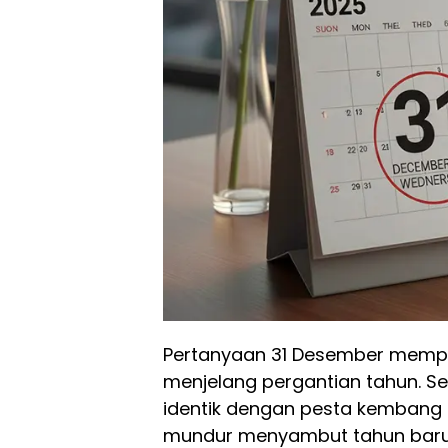
Pertanyaan 31 Desember memper
menjelang pergantian tahun. S
identik dengan pesta kembang a
mundur menyambut tahun baru. 