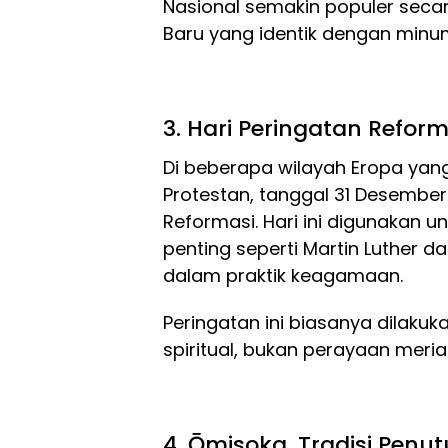
Nasional semakin populer seca
Baru yang identik dengan minu
3. Hari Peringatan Refor
Di beberapa wilayah Eropa yan
Protestan, tanggal 31 Desembe
Reformasi. Hari ini digunakan
penting seperti Martin Luther 
dalam praktik keagamaan.
Peringatan ini biasanya dilakuk
spiritual, bukan perayaan meria
4. Ōmisoka, Tradisi Pen