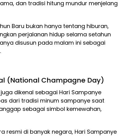
sama, dan tradisi hitung mundur menjelang
hun Baru bukan hanya tentang hiburan,
ungkan perjalanan hidup selama setahun
sanya disusun pada malam ini sebagai
.
nal (National Champagne Day)
r juga dikenal sebagai Hari Sampanye
lepas dari tradisi minum sampanye saat
ianggap sebagai simbol kemewahan,
ara resmi di banyak negara, Hari Sampanye