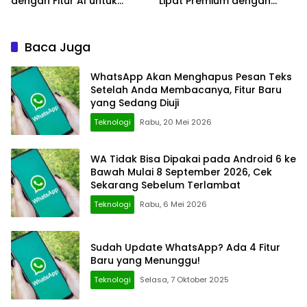
dengan Fitur AI untuk
Lipat Premium dengan
Pelajar, Harga Mulai Rp11
Layar 8,09 Inci
Jutaan
Baca Juga
WhatsApp Akan Menghapus Pesan Teks
Setelah Anda Membacanya, Fitur Baru
yang Sedang Diuji
Teknologi
Rabu, 20 Mei 2026
WA Tidak Bisa Dipakai pada Android 6 ke
Bawah Mulai 8 September 2026, Cek
Sekarang Sebelum Terlambat
Teknologi
Rabu, 6 Mei 2026
Sudah Update WhatsApp? Ada 4 Fitur
Baru yang Menunggu!
Teknologi
Selasa, 7 Oktober 2025