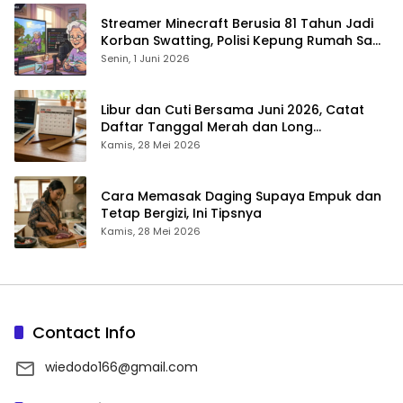
Streamer Minecraft Berusia 81 Tahun Jadi
Korban Swatting, Polisi Kepung Rumah Saat
Siaran Langsung
Senin, 1 Juni 2026
Libur dan Cuti Bersama Juni 2026, Catat
Daftar Tanggal Merah dan Long
Weekendnya
Kamis, 28 Mei 2026
Cara Memasak Daging Supaya Empuk dan
Tetap Bergizi, Ini Tipsnya
Kamis, 28 Mei 2026
Contact Info
wiedodo166@gmail.com