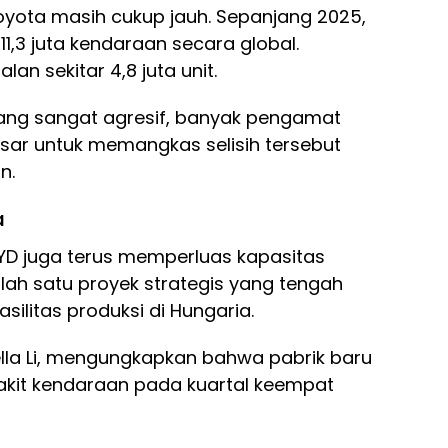
oyota masih cukup jauh. Sepanjang 2025,
11,3 juta kendaraan secara global.
n sekitar 4,8 juta unit.
ng sangat agresif, banyak pengamat
esar untuk memangkas selisih tersebut
n.
a
BYD juga terus memperluas kapasitas
alah satu proyek strategis yang tengah
ilitas produksi di Hungaria.
tella Li, mengungkapkan bahwa pabrik baru
rakit kendaraan pada kuartal keempat