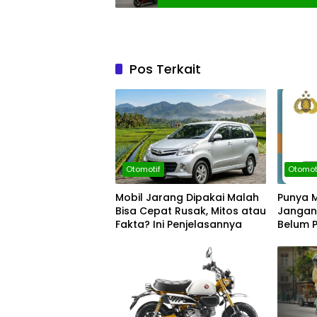
Pos Terkait
Otomotif
Otomot
Mobil Jarang Dipakai Malah
Punya M
Bisa Cepat Rusak, Mitos atau
Jangan
Fakta? Ini Penjelasannya
Belum P