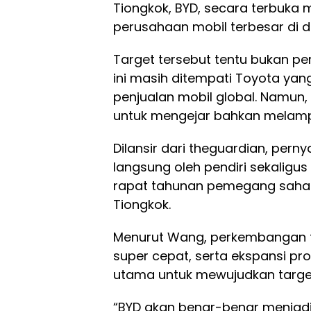
Tiongkok, BYD, secara terbuk
perusahaan mobil terbesar di 
Target tersebut tentu bukan pe
ini masih ditempati Toyota ya
penjualan mobil global. Namun, 
untuk mengejar bahkan melampa
Dilansir dari theguardian, per
langsung oleh pendiri sekalig
rapat tahunan pemegang saham
Tiongkok.
Menurut Wang, perkembangan te
super cepat, serta ekspansi pr
utama untuk mewujudkan target
“BYD akan benar-benar menjadi