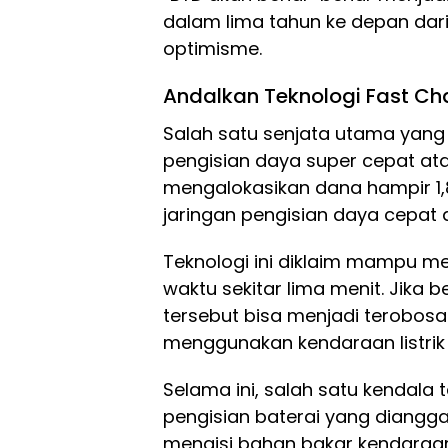
dalam lima tahun ke depan dari 
optimisme.
Andalkan Teknologi Fast Ch
Salah satu senjata utama yang
pengisian daya super cepat at
mengalokasikan dana hampir 1,
jaringan pengisian daya cepat d
Teknologi ini diklaim mampu me
waktu sekitar lima menit. Jika b
tersebut bisa menjadi terobo
menggunakan kendaraan listrik 
Selama ini, salah satu kendala t
pengisian baterai yang diangga
mengisi bahan bakar kendaraan