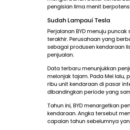
pengisian lima menit berpoten
Sudah Lampaui Tesla
Perjalanan BYD menuju puncak 
terakhir. Perusahaan yang berba
sebagai produsen kendaraan lis
penjualan.
Data terbaru menunjukkan penju
melonjak tajam. Pada Mei lalu, 
ribu unit kendaraan di pasar int
dibandingkan periode yang sa
Tahun ini, BYD menargetkan penj
kendaraan. Angka tersebut meni
capaian tahun sebelumnya yang b