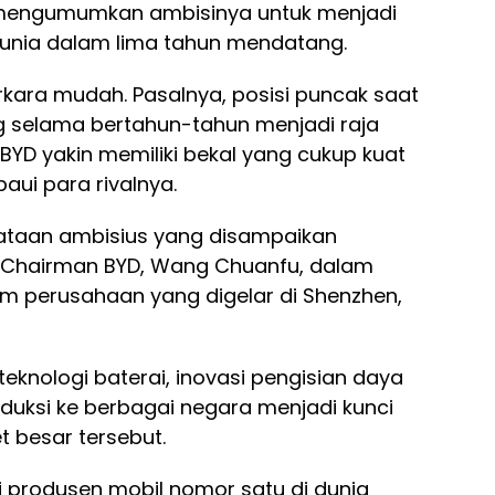
a mengumumkan ambisinya untuk menjadi
dunia dalam lima tahun mendatang.
rkara mudah. Pasalnya, posisi puncak saat
ng selama bertahun-tahun menjadi raja
BYD yakin memiliki bekal yang cukup kuat
ui para rivalnya.
nyataan ambisius yang disampaikan
us Chairman BYD, Wang Chuanfu, dalam
 perusahaan yang digelar di Shenzhen,
knologi baterai, inovasi pengisian daya
oduksi ke berbagai negara menjadi kunci
 besar tersebut.
 produsen mobil nomor satu di dunia