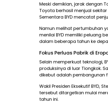
Meski demikian, jarak dengan T
Toyota berhasil menjual sekitar 
Sementara BYD mencatat penjuala
Namun melihat pertumbuhan ya
menilai BYD memiliki peluang b
dalam beberapa tahun ke depa
Fokus Perluas Pabrik di Erop
Selain memperkuat teknologi, 
produksinya di luar Tiongkok. S
dikebut adalah pembangunan fas
Wakil Presiden Eksekutif BYD, S
tersebut ditargetkan mulai me
tahun ini.