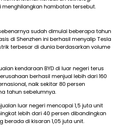
si menghilangkan hambatan tersebut.
sebenarnya sudah dimulai beberapa tahun
sis di Shenzhen ini berhasil menyalip Tesla
trik terbesar di dunia berdasarkan volume
alan kendaraan BYD di luar negeri terus
perusahaan berhasil menjual lebih dari 160
ernasional, naik sekitar 80 persen
ma tahun sebelumnya.
ualan luar negeri mencapai 1,5 juta unit
ngkat lebih dari 40 persen dibandingkan
erada di kisaran 1,05 juta unit.