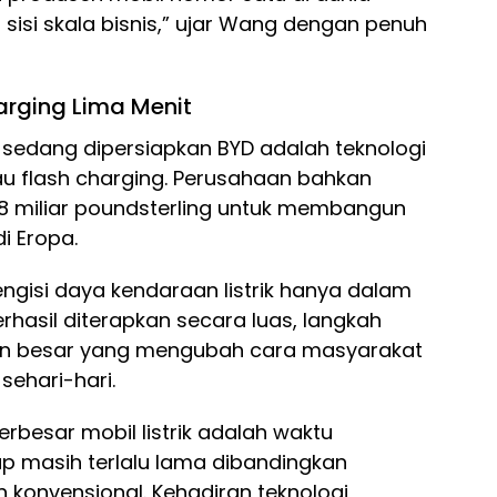
sisi skala bisnis,” ujar Wang dengan penuh
arging Lima Menit
 sedang dipersiapkan BYD adalah teknologi
au flash charging. Perusahaan bahkan
8 miliar poundsterling untuk membangun
i Eropa.
ngisi daya kendaraan listrik hanya dalam
erhasil diterapkan secara luas, langkah
san besar yang mengubah cara masyarakat
sehari-hari.
erbesar mobil listrik adalah waktu
p masih terlalu lama dibandingkan
 konvensional. Kehadiran teknologi