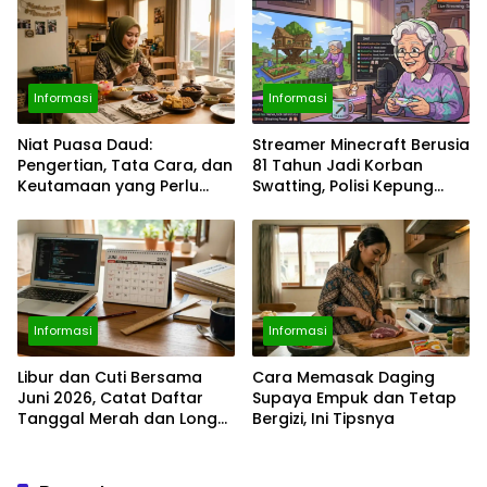
World Wide Web
Informasi
Informasi
Niat Puasa Daud:
Streamer Minecraft Berusia
Pengertian, Tata Cara, dan
81 Tahun Jadi Korban
Keutamaan yang Perlu
Swatting, Polisi Kepung
Diketahui Umat Muslim
Rumah Saat Siaran
Langsung
Informasi
Informasi
Libur dan Cuti Bersama
Cara Memasak Daging
Juni 2026, Catat Daftar
Supaya Empuk dan Tetap
Tanggal Merah dan Long
Bergizi, Ini Tipsnya
Weekendnya