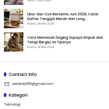
Senin, 1 Juni 2026
Libur dan Cuti Bersama Juni 2026, Catat
Daftar Tanggal Merah dan Long
Weekendnya
Kamis, 28 Mei 2026
Cara Memasak Daging Supaya Empuk dan
Tetap Bergizi, Ini Tipsnya
Kamis, 28 Mei 2026
Contact Info
wiedodo166@gmail.com
Kategori
Teknologi