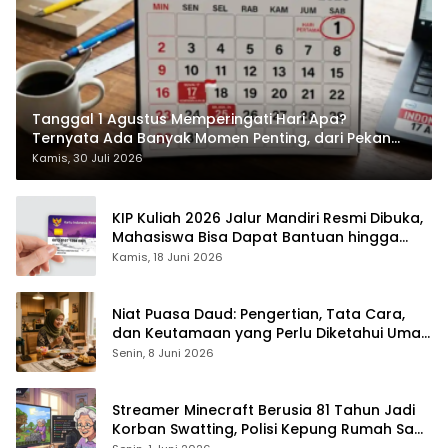
Tanggal 1 Agustus Memperingati Hari Apa?
Ternyata Ada Banyak Momen Penting, dari Pekan
ASI Sedunia hingga Hari World Wide Web
Kamis, 30 Juli 2026
KIP Kuliah 2026 Jalur Mandiri Resmi Dibuka,
Mahasiswa Bisa Dapat Bantuan hingga
Rp1,4 Juta per Bulan
Kamis, 18 Juni 2026
Niat Puasa Daud: Pengertian, Tata Cara,
dan Keutamaan yang Perlu Diketahui Umat
Muslim
Senin, 8 Juni 2026
Streamer Minecraft Berusia 81 Tahun Jadi
Korban Swatting, Polisi Kepung Rumah Saat
Siaran Langsung