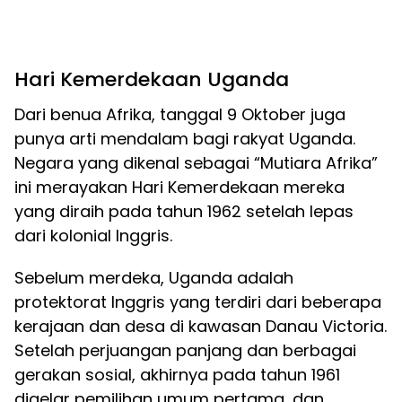
Hari Kemerdekaan Uganda
Dari benua Afrika, tanggal 9 Oktober juga
punya arti mendalam bagi rakyat Uganda.
Negara yang dikenal sebagai “Mutiara Afrika”
ini merayakan Hari Kemerdekaan mereka
yang diraih pada tahun 1962 setelah lepas
dari kolonial Inggris.
Sebelum merdeka, Uganda adalah
protektorat Inggris yang terdiri dari beberapa
kerajaan dan desa di kawasan Danau Victoria.
Setelah perjuangan panjang dan berbagai
gerakan sosial, akhirnya pada tahun 1961
digelar pemilihan umum pertama, dan