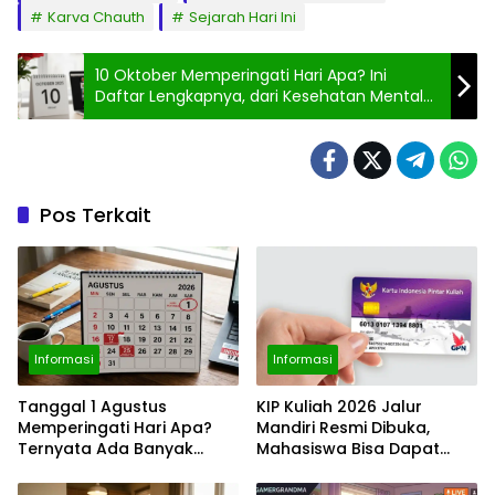
Karva Chauth
Sejarah Hari Ini
10 Oktober Memperingati Hari Apa? Ini
Daftar Lengkapnya, dari Kesehatan Mental
sampai Telur Sedunia
Pos Terkait
Informasi
Informasi
Tanggal 1 Agustus
KIP Kuliah 2026 Jalur
Memperingati Hari Apa?
Mandiri Resmi Dibuka,
Ternyata Ada Banyak
Mahasiswa Bisa Dapat
Momen Penting, dari Pekan
Bantuan hingga Rp1,4 Juta
ASI Sedunia hingga Hari
per Bulan