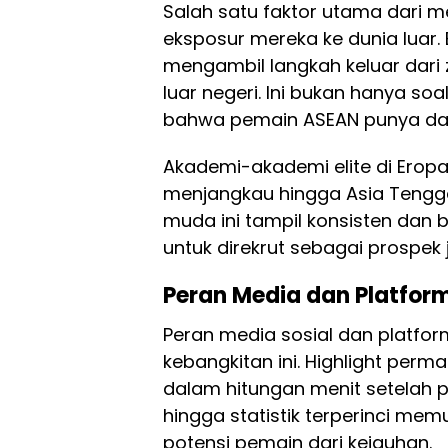
Salah satu faktor utama dari m
eksposur mereka ke dunia luar.
mengambil langkah keluar dari
luar negeri. Ini bukan hanya so
bahwa pemain ASEAN punya daya 
Akademi-akademi elite di Eropa 
menjangkau hingga Asia Tengg
muda ini tampil konsisten dan
untuk direkrut sebagai prospek
Peran Media dan Platform
Peran media sosial dan platfor
kebangkitan ini. Highlight perm
dalam hitungan menit setelah per
hingga statistik terperinci mem
potensi pemain dari kejauhan.