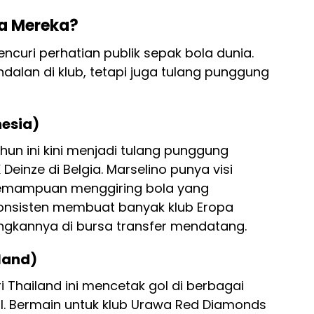
ja Mereka?
uri perhatian publik sepak bola dunia.
alan di klub, tetapi juga tulang punggung
nesia)
hun ini kini menjadi tulang punggung
Deinze di Belgia. Marselino punya visi
 kemampuan menggiring bola yang
nsisten membuat banyak klub Eropa
gkannya di bursa transfer mendatang.
land)
 Thailand ini mencetak gol di berbagai
al. Bermain untuk klub Urawa Red Diamonds