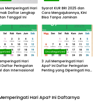
us Memperingati Hari
Syarat KUR BRI 2025 dan
imak Daftar Lengkap
Cara Mengajukannya, Kini
tan Tanggal Ini
Bisa Tanpa Jaminan
gorized
Uncategorized
Memperingati Hari
3 Juli Memperingati Hari
i Daftar Peringatan
Apa? Ini Daftar Peringatan
l dan Internasional
Penting yang Diperingati Hari
Ini
Memperingati Hari Apa? Ini Daftarnya