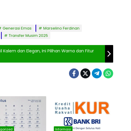
Generasi Emas
Marselino Ferdinan
Transfer Musim 2025
alem dan Elegan, Ini Pilihan Warna dan Fitur
gorized
Informasi