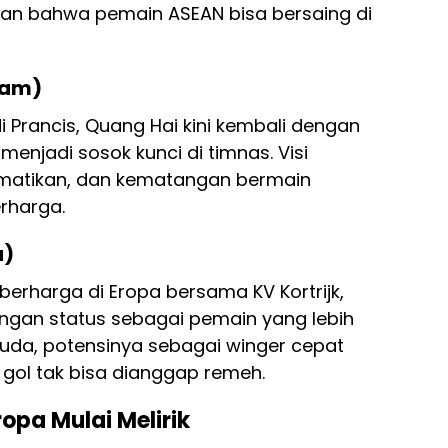
an bahwa pemain ASEAN bisa bersaing di
nam)
i Prancis, Quang Hai kini kembali dengan
menjadi sosok kunci di timnas. Visi
matikan, dan kematangan bermain
rharga.
a)
erharga di Eropa bersama KV Kortrijk,
ngan status sebagai pemain yang lebih
uda, potensinya sebagai winger cepat
ol tak bisa dianggap remeh.
ropa Mulai Melirik