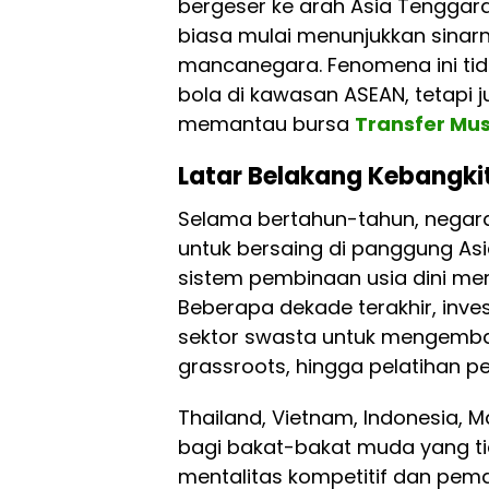
bergeser ke arah Asia Tenggar
biasa mulai menunjukkan sinarn
mancanegara. Fenomena ini tid
bola di kawasan ASEAN, tetapi j
memantau bursa
Transfer Mu
Latar Belakang Kebangk
Selama bertahun-tahun, negara
untuk bersaing di panggung Asi
sistem pembinaan usia dini me
Beberapa dekade terakhir, inve
sektor swasta untuk mengemb
grassroots, hingga pelatihan pe
Thailand, Vietnam, Indonesia, Ma
bagi bakat-bakat muda yang tida
mentalitas kompetitif dan pem