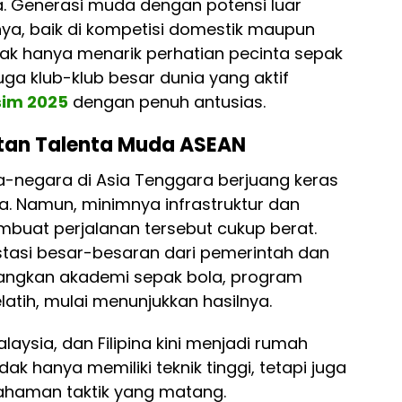
a. Generasi muda dengan potensi luar
ya, baik di kompetisi domestik maupun
ak hanya menarik perhatian pecinta sepak
uga klub-klub besar dunia yang aktif
sim 2025
dengan penuh antusias.
itan Talenta Muda ASEAN
-negara di Asia Tenggara berjuang keras
a. Namun, minimnya infrastruktur dan
mbuat perjalanan tersebut cukup berat.
stasi besar-besaran dari pemerintah dan
angkan akademi sepak bola, program
latih, mulai menunjukkan hasilnya.
laysia, dan Filipina kini menjadi rumah
k hanya memiliki teknik tinggi, tetapi juga
ahaman taktik yang matang.