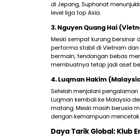
di Jepang, Suphanat menunjukk
level liga top Asia.
3. Nguyen Quang Hai (Viet
Meski sempat kurang bersinar d
performa stabil di Vietnam dan 
bermain, tendangan bebas me
membuatnya tetap jadi aset be
4. Luqman Hakim (Malaysi
Setelah menjalani pengalaman b
Luqman kembali ke Malaysia de
matang. Meski masih berusia m
dengan kemampuan mencetak g
Daya Tarik Global: Klub E