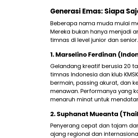
Generasi Emas: Siapa Sa
Beberapa nama muda mulai menc
Mereka bukan hanya menjadi and
timnas di level junior dan senior.
1. Marselino Ferdinan (Indo
Gelandang kreatif berusia 20 ta
timnas Indonesia dan klub KMSK 
bermain, passing akurat, dan
menawan. Performanya yang ko
menaruh minat untuk mendatan
2. Suphanat Mueanta (Thai
Penyerang cepat dan tajam dari
ajang regional dan internasion