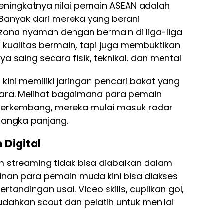
eningkatnya nilai pemain ASEAN adalah
 Banyak dari mereka yang berani
 zona nyaman dengan bermain di liga-liga
al kualitas bermain, tapi juga membuktikan
saing secara fisik, teknikal, dan mental.
kini memiliki jaringan pencari bakat yang
ara. Melihat bagaimana para pemain
 berkembang, mereka mulai masuk radar
 jangka panjang.
 Digital
m streaming tidak bisa diabaikan dalam
ainan para pemain muda kini bisa diakses
tandingan usai. Video skills, cuplikan gol,
udahkan scout dan pelatih untuk menilai