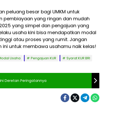
n peluang besar bagi UMKM untuk
an pembiayaan yang ringan dan mudah
I 2025 yang simpel dan pengajuan yang
pelaku usaha kini bisa mendapatkan modal
tinggi atau proses yang rumit. Jangan
 ini untuk membawa usahamu naik kelas!
Modal Usaha
Pengajuan KUR
Syarat KUR BRI
 Ini Deretan Peringatannya