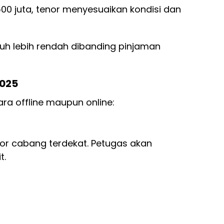
500 juta, tenor menyesuaikan kondisi dan
auh lebih rendah dibanding pinjaman
2025
ra offline maupun online:
r cabang terdekat. Petugas akan
t.