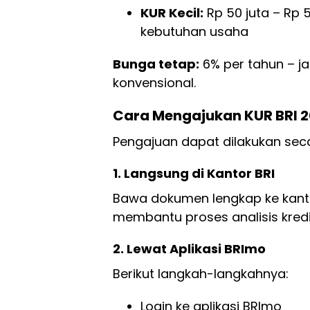
KUR Kecil:
Rp 50 juta – Rp 
kebutuhan usaha
Bunga tetap:
6% per tahun – j
konvensional.
Cara Mengajukan KUR BRI 
Pengajuan dapat dilakukan seca
1. Langsung di Kantor BRI
Bawa dokumen lengkap ke kanto
membantu proses analisis kredi
2. Lewat Aplikasi BRImo
Berikut langkah-langkahnya:
Login ke aplikasi BRImo