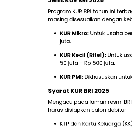
Jenis KUR BRI 2025
Program KUR BRI tahun ini terb
masing disesuaikan dengan keb
KUR Mikro:
Untuk usaha ber
juta.
KUR Kecil (Ritel):
Untuk us
50 juta – Rp 500 juta.
KUR PMI:
Dikhususkan untuk
Syarat KUR BRI 2025
Mengacu pada laman resmi BRI
harus disiapkan calon debitur:
KTP dan Kartu Keluarga (KK