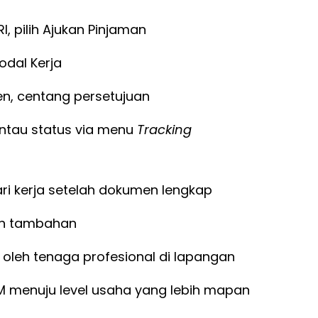
, pilih Ajukan Pinjaman
Modal Kerja
en, centang persetujuan
antau status via menu
Tracking
ri kerja setelah dokumen lengkap
nan tambahan
g oleh tenaga profesional di lapangan
menuju level usaha yang lebih mapan