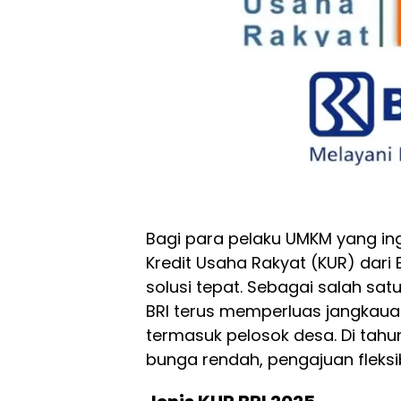
Bagi para pelaku UMKM yang in
Kredit Usaha Rakyat (KUR) dari 
solusi tepat. Sebagai salah sat
BRI terus memperluas jangkaua
termasuk pelosok desa. Di tahu
bunga rendah, pengajuan fleksi