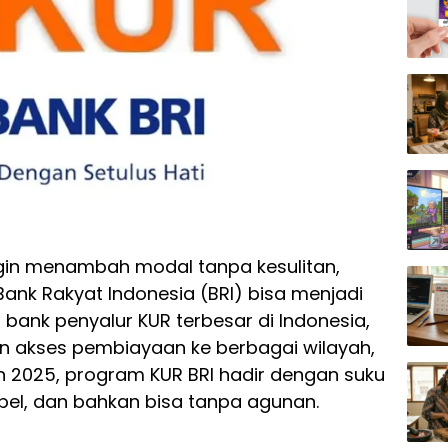
gin menambah modal tanpa kesulitan,
Bank Rakyat Indonesia (BRI) bisa menjadi
u bank penyalur KUR terbesar di Indonesia,
n akses pembiayaan ke berbagai wilayah,
n 2025, program KUR BRI hadir dengan suku
bel, dan bahkan bisa tanpa agunan.