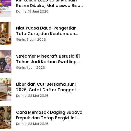
Resmi Dibuka, Mahasiswa Bisa
Dapat Bantuan hingga Rp1,4
Kamis, 18 Juni 2026
Juta per Bulan
Niat Puasa Daud: Pengertian,
Tata Cara, dan Keutamaan
yang Perlu Diketahui Umat
Senin, 8 Juni 2026
Muslim
Streamer Minecraft Berusia 81
Tahun Jadi Korban Swatting,
Polisi Kepung Rumah Saat
Senin, 1 Juni 2026
Siaran Langsung
Libur dan Cuti Bersama Juni
2026, Catat Daftar Tanggal
Merah dan Long Weekendnya
Kamis, 28 Mei 2026
Cara Memasak Daging Supaya
Empuk dan Tetap Bergizi, Ini
Tipsnya
Kamis, 28 Mei 2026