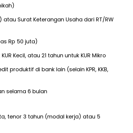
nikah)
) atau Surat Keterangan Usaha dari RT/RW
as Rp 50 juta)
 KUR Kecil, atau 21 tahun untuk KUR Mikro
t produktif di bank lain (selain KPR, KKB,
an selama 6 bulan
a, tenor 3 tahun (modal kerja) atau 5