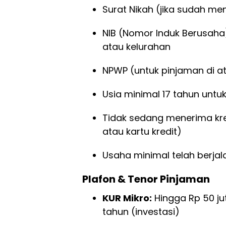
Surat Nikah (jika sudah me
NIB (Nomor Induk Berusaha
atau kelurahan
NPWP (untuk pinjaman di at
Usia minimal 17 tahun untuk
Tidak sedang menerima kredi
atau kartu kredit)
Usaha minimal telah berjal
Plafon & Tenor Pinjaman
KUR Mikro:
Hingga Rp 50 jut
tahun (investasi)