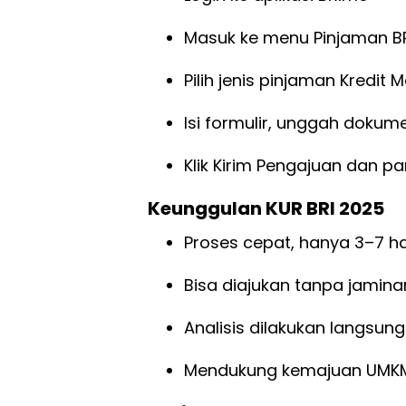
Masuk ke menu Pinjaman BRI
Pilih jenis pinjaman Kredit 
Isi formulir, unggah dokum
Klik Kirim Pengajuan dan p
Keunggulan KUR BRI 2025
Proses cepat, hanya 3–7 ha
Bisa diajukan tanpa jami
Analisis dilakukan langsun
Mendukung kemajuan UMKM 