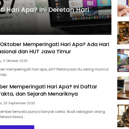
 Hari Apa? Ini Deretan Hari
 Oktober Memperingati Hari Apa? Ada Hari
sional dan HUT Jawa Timur
, 11 Oktober 2025
ber memperingati hari apa, sih? Pertanyaan itu sering muncul
tiap…
er Memperingati Hari Apa? Ini Daftar
Fakta, dan Sejarah Menariknya
s, 25 September 2025
ember ternyata punya banyak cerita. Buat sebagian orang
 terasa biasa…