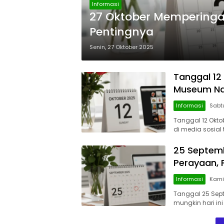
Informasi
27 Oktober Memperingati
Pentingnya
Senin, 27 Oktober 2025
Tanggal 12
Museum Na
Informasi
Sabtu
Tanggal 12 Okto
di media sosial 
25 Septemb
Perayaan, 
Informasi
Kami
Tanggal 25 Sept
mungkin hari ini