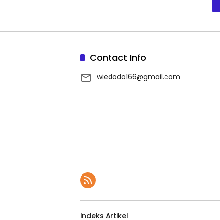
Contact Info
wiedodo166@gmail.com
Indeks Artikel