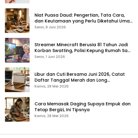
Niat Puasa Daud: Pengertian, Tata Cara,
dan Keutamaan yang Perlu Diketahui Umat
Muslim
Senin, 8 Juni 2026
Streamer Minecraft Berusia 81 Tahun Jadi
Korban Swatting, Polisi Kepung Rumah Saat
Siaran Langsung
Senin, 1 Juni 2026
Libur dan Cuti Bersama Juni 2026, Catat
Daftar Tanggal Merah dan Long
Weekendnya
Kamis, 28 Mei 2026
Cara Memasak Daging Supaya Empuk dan
Tetap Bergizi, Ini Tipsnya
Kamis, 28 Mei 2026