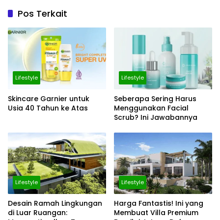
Pos Terkait
Lifestyle
Lifestyle
Skincare Garnier untuk
Seberapa Sering Harus
Usia 40 Tahun ke Atas
Menggunakan Facial
Scrub? Ini Jawabannya
Lifestyle
Lifestyle
Desain Ramah Lingkungan
Harga Fantastis! Ini yang
di Luar Ruangan:
Membuat Villa Premium