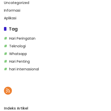
Uncategorized
Informasi
Aplikasi
Tag
Hari Peringatan
Teknologi
Whatsapp
Hari Penting
hari internasional
Indeks Artikel