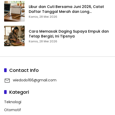
Libur dan Cuti Bersama Juni 2026, Catat
Daftar Tanggal Merah dan Long
Weekendnya
Kamis, 28 Mei 2026
Cara Memasak Daging Supaya Empuk dan
Tetap Bergizi, Ini Tipsnya
Kamis, 28 Mei 2026
Contact Info
wiedodo166@gmail.com
Kategori
Teknologi
Otomotif