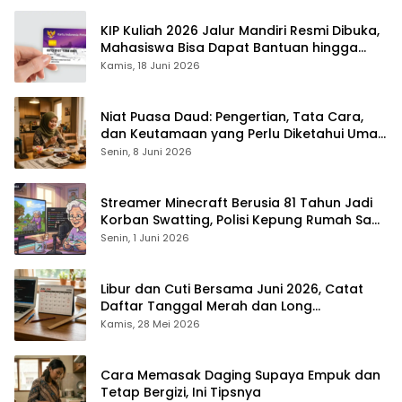
KIP Kuliah 2026 Jalur Mandiri Resmi Dibuka,
Mahasiswa Bisa Dapat Bantuan hingga
Rp1,4 Juta per Bulan
Kamis, 18 Juni 2026
Niat Puasa Daud: Pengertian, Tata Cara,
dan Keutamaan yang Perlu Diketahui Umat
Muslim
Senin, 8 Juni 2026
Streamer Minecraft Berusia 81 Tahun Jadi
Korban Swatting, Polisi Kepung Rumah Saat
Siaran Langsung
Senin, 1 Juni 2026
Libur dan Cuti Bersama Juni 2026, Catat
Daftar Tanggal Merah dan Long
Weekendnya
Kamis, 28 Mei 2026
Cara Memasak Daging Supaya Empuk dan
Tetap Bergizi, Ini Tipsnya