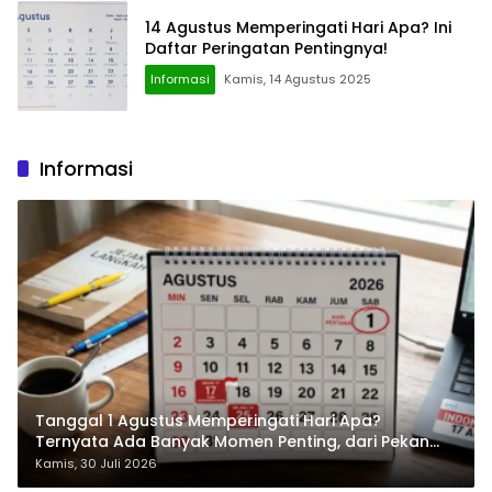
14 Agustus Memperingati Hari Apa? Ini
Daftar Peringatan Pentingnya!
Informasi
Kamis, 14 Agustus 2025
Informasi
Tanggal 1 Agustus Memperingati Hari Apa?
Ternyata Ada Banyak Momen Penting, dari Pekan
ASI Sedunia hingga Hari World Wide Web
Kamis, 30 Juli 2026