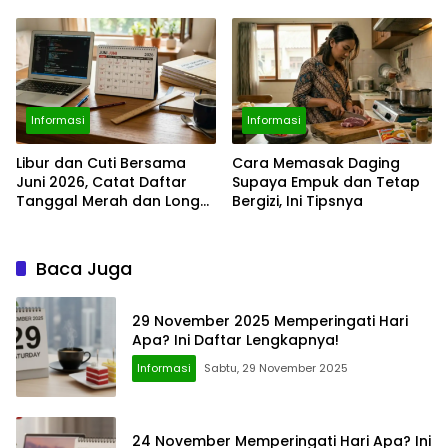
Diketahui Umat Muslim
Rumah Saat Siaran
Langsung
Informasi
Informasi
Libur dan Cuti Bersama
Cara Memasak Daging
Juni 2026, Catat Daftar
Supaya Empuk dan Tetap
Tanggal Merah dan Long
Bergizi, Ini Tipsnya
Weekendnya
Baca Juga
29 November 2025 Memperingati Hari
Apa? Ini Daftar Lengkapnya!
Informasi
Sabtu, 29 November 2025
24 November Memperingati Hari Apa? Ini