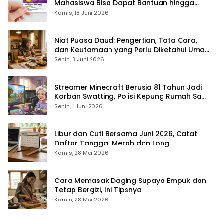
Mahasiswa Bisa Dapat Bantuan hingga
Rp1,4 Juta per Bulan
Kamis, 18 Juni 2026
Niat Puasa Daud: Pengertian, Tata Cara,
dan Keutamaan yang Perlu Diketahui Umat
Muslim
Senin, 8 Juni 2026
Streamer Minecraft Berusia 81 Tahun Jadi
Korban Swatting, Polisi Kepung Rumah Saat
Siaran Langsung
Senin, 1 Juni 2026
Libur dan Cuti Bersama Juni 2026, Catat
Daftar Tanggal Merah dan Long
Weekendnya
Kamis, 28 Mei 2026
Cara Memasak Daging Supaya Empuk dan
Tetap Bergizi, Ini Tipsnya
Kamis, 28 Mei 2026