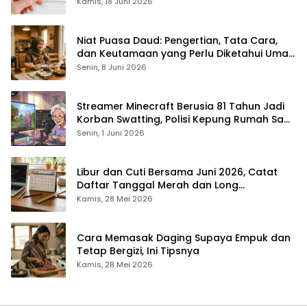
Rp1,4 Juta per Bulan
Kamis, 18 Juni 2026
Niat Puasa Daud: Pengertian, Tata Cara,
dan Keutamaan yang Perlu Diketahui Umat
Muslim
Senin, 8 Juni 2026
Streamer Minecraft Berusia 81 Tahun Jadi
Korban Swatting, Polisi Kepung Rumah Saat
Siaran Langsung
Senin, 1 Juni 2026
Libur dan Cuti Bersama Juni 2026, Catat
Daftar Tanggal Merah dan Long
Weekendnya
Kamis, 28 Mei 2026
Cara Memasak Daging Supaya Empuk dan
Tetap Bergizi, Ini Tipsnya
Kamis, 28 Mei 2026