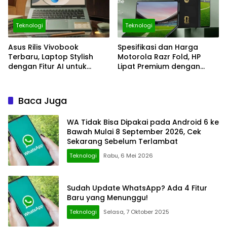
Teknologi
Teknologi
Asus Rilis Vivobook
Spesifikasi dan Harga
Terbaru, Laptop Stylish
Motorola Razr Fold, HP
dengan Fitur AI untuk
Lipat Premium dengan
Pelajar, Harga Mulai Rp11
Layar 8,09 Inci
Jutaan
Baca Juga
WA Tidak Bisa Dipakai pada Android 6 ke
Bawah Mulai 8 September 2026, Cek
Sekarang Sebelum Terlambat
Teknologi
Rabu, 6 Mei 2026
Sudah Update WhatsApp? Ada 4 Fitur
Baru yang Menunggu!
Teknologi
Selasa, 7 Oktober 2025