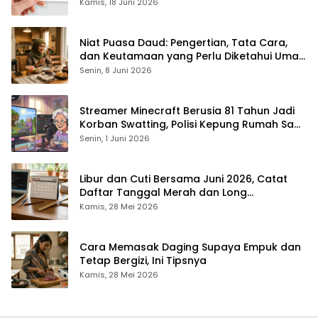
Rp1,4 Juta per Bulan
Kamis, 18 Juni 2026
Niat Puasa Daud: Pengertian, Tata Cara,
dan Keutamaan yang Perlu Diketahui Umat
Muslim
Senin, 8 Juni 2026
Streamer Minecraft Berusia 81 Tahun Jadi
Korban Swatting, Polisi Kepung Rumah Saat
Siaran Langsung
Senin, 1 Juni 2026
Libur dan Cuti Bersama Juni 2026, Catat
Daftar Tanggal Merah dan Long
Weekendnya
Kamis, 28 Mei 2026
Cara Memasak Daging Supaya Empuk dan
Tetap Bergizi, Ini Tipsnya
Kamis, 28 Mei 2026