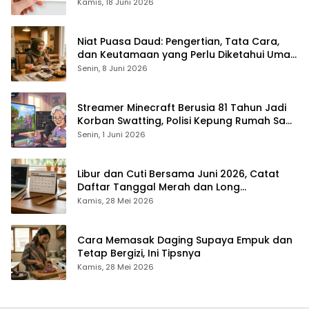
Rp1,4 Juta per Bulan
Kamis, 18 Juni 2026
Niat Puasa Daud: Pengertian, Tata Cara,
dan Keutamaan yang Perlu Diketahui Umat
Muslim
Senin, 8 Juni 2026
Streamer Minecraft Berusia 81 Tahun Jadi
Korban Swatting, Polisi Kepung Rumah Saat
Siaran Langsung
Senin, 1 Juni 2026
Libur dan Cuti Bersama Juni 2026, Catat
Daftar Tanggal Merah dan Long
Weekendnya
Kamis, 28 Mei 2026
Cara Memasak Daging Supaya Empuk dan
Tetap Bergizi, Ini Tipsnya
Kamis, 28 Mei 2026