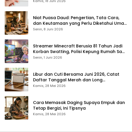
Rp1,4 Juta per Bulan
Kamis, 18 Juni 2026
Niat Puasa Daud: Pengertian, Tata Cara,
dan Keutamaan yang Perlu Diketahui Umat
Muslim
Senin, 8 Juni 2026
Streamer Minecraft Berusia 81 Tahun Jadi
Korban Swatting, Polisi Kepung Rumah Saat
Siaran Langsung
Senin, 1 Juni 2026
Libur dan Cuti Bersama Juni 2026, Catat
Daftar Tanggal Merah dan Long
Weekendnya
Kamis, 28 Mei 2026
Cara Memasak Daging Supaya Empuk dan
Tetap Bergizi, Ini Tipsnya
Kamis, 28 Mei 2026