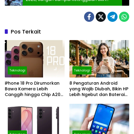
Senjata Gratis
Pos Terkait
Teknologi
Teknologi
iPhone 18 Pro Dirumorkan
8 Pengaturan Android
Bawa Kamera Lebih
yang Wajib Diubah, Bikin HP
Canggih hingga Chip A20
Lebih Ngebut dan Baterai
2nm, Layak Ditunggu?
Makin Awet