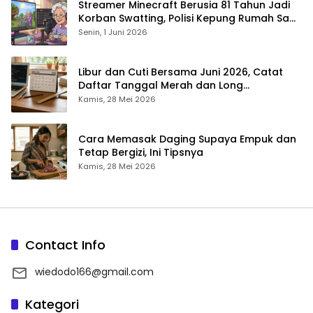
Streamer Minecraft Berusia 81 Tahun Jadi
Korban Swatting, Polisi Kepung Rumah Saat
Siaran Langsung
Senin, 1 Juni 2026
Libur dan Cuti Bersama Juni 2026, Catat
Daftar Tanggal Merah dan Long
Weekendnya
Kamis, 28 Mei 2026
Cara Memasak Daging Supaya Empuk dan
Tetap Bergizi, Ini Tipsnya
Kamis, 28 Mei 2026
Contact Info
wiedodo166@gmail.com
Kategori