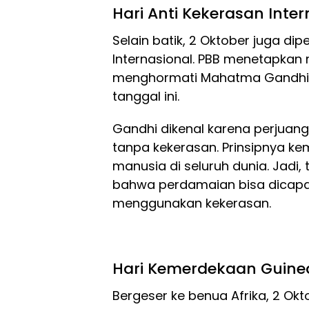
Hari Anti Kekerasan Inter
Selain batik, 2 Oktober juga dip
Internasional. PBB menetapkan
menghormati Mahatma Gandhi, 
tanggal ini.
Gandhi dikenal karena perjuan
tanpa kekerasan. Prinsipnya kem
manusia di seluruh dunia. Jadi,
bahwa perdamaian bisa dicap
menggunakan kekerasan.
Hari Kemerdekaan Guine
Bergeser ke benua Afrika, 2 Okt