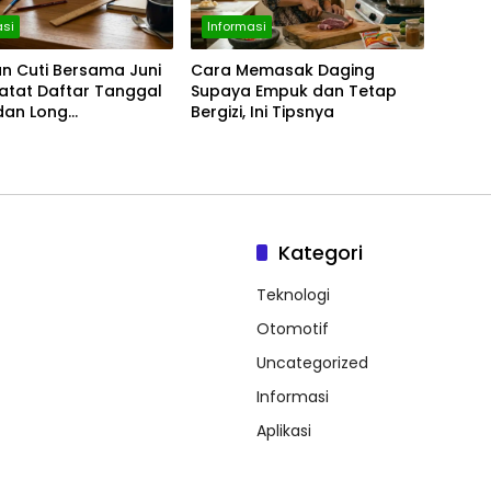
asi
Informasi
an Cuti Bersama Juni
Cara Memasak Daging
atat Daftar Tanggal
Supaya Empuk dan Tetap
dan Long
Bergizi, Ini Tipsnya
ndnya
Kategori
Teknologi
Otomotif
Uncategorized
Informasi
Aplikasi