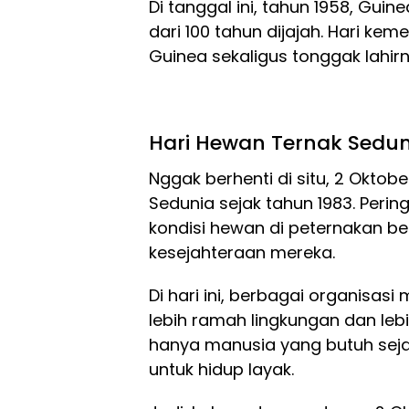
Di tanggal ini, tahun 1958, Guin
dari 100 tahun dijajah. Hari kem
Guinea sekaligus tonggak lahirn
Hari Hewan Ternak Sedun
Nggak berhenti di situ, 2 Oktob
Sedunia sejak tahun 1983. Pering
kondisi hewan di peternakan be
kesejahteraan mereka.
Di hari ini, berbagai organis
lebih ramah lingkungan dan leb
hanya manusia yang butuh seja
untuk hidup layak.