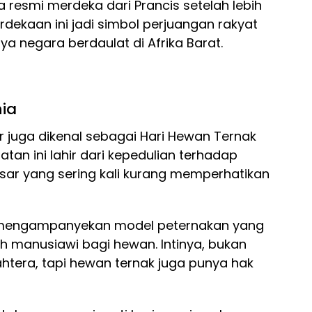
ea resmi merdeka dari Prancis setelah lebih
erdekaan ini jadi simbol perjuangan rakyat
ya negara berdaulat di Afrika Barat.
ia
er juga dikenal sebagai Hari Hewan Ternak
atan ini lahir dari kepedulian terhadap
sar yang sering kali kurang memperhatikan
asi mengampanyekan model peternakan yang
ih manusiawi bagi hewan. Intinya, bukan
htera, tapi hewan ternak juga punya hak