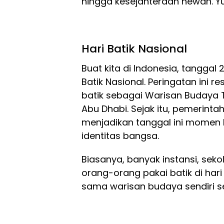
hingga kesejahteraan hewan. Yuk
Hari Batik Nasional
Buat kita di Indonesia, tanggal
Batik Nasional. Peringatan ini 
batik sebagai Warisan Budaya 
Abu Dhabi. Sejak itu, pemerinta
menjadikan tanggal ini momen 
identitas bangsa.
Biasanya, banyak instansi, sek
orang-orang pakai batik di hari 
sama warisan budaya sendiri se