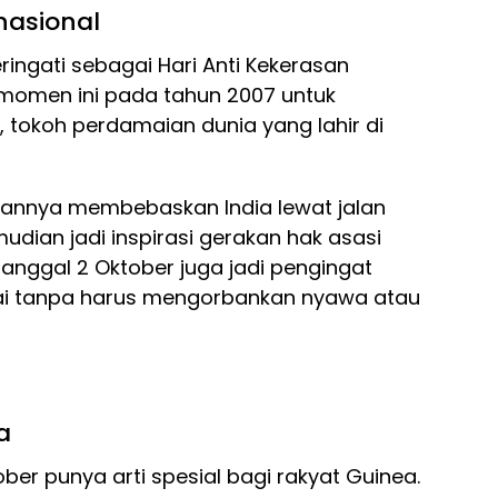
nasional
eringati sebagai Hari Anti Kekerasan
 momen ini pada tahun 2007 untuk
tokoh perdamaian dunia yang lahir di
gannya membebaskan India lewat jalan
udian jadi inspirasi gerakan hak asasi
 tanggal 2 Oktober juga jadi pengingat
ai tanpa harus mengorbankan nyawa atau
a
ober punya arti spesial bagi rakyat Guinea.