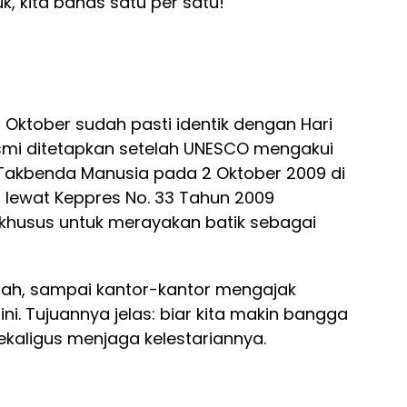
, kita bahas satu per satu!
 2 Oktober sudah pasti identik dengan Hari
resmi ditetapkan setelah UNESCO mengakui
Takbenda Manusia pada 2 Oktober 2009 di
h lewat Keppres No. 33 Tahun 2009
khusus untuk merayakan batik sebagai
olah, sampai kantor-kantor mengajak
ini. Tujuannya jelas: biar kita makin bangga
kaligus menjaga kelestariannya.